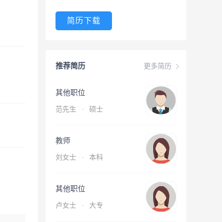
简历下载
推荐简历
更多简历
其他职位
范先生
·
硕士
教师
刘女士
·
本科
其他职位
卢女士
·
大专