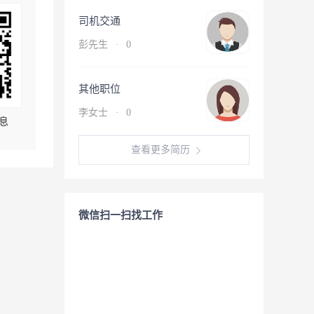
司机交通
彭先生
·
0
其他职位
李女士
·
0
息
查看更多简历
微信扫一扫找工作