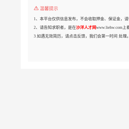
温馨提示
1、本平台仅供信息发布，不会收取押金、保证金，请
2、请告知求职者，是在
沙洋人才网
www.liehw.c
3.如遇无效简历，请点击反馈，我们会第一时间 处理