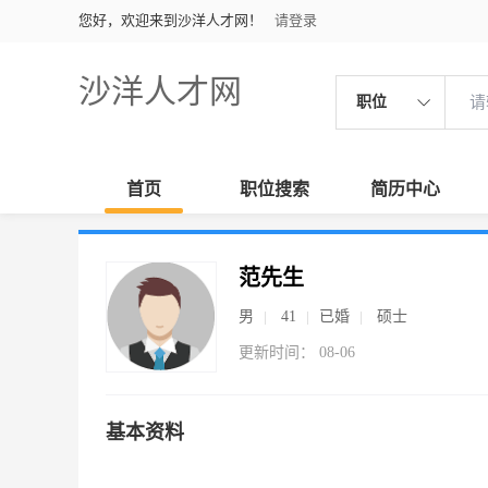
您好，欢迎来到沙洋人才网！
请登录
沙洋人才网
职位
首页
职位搜索
简历中心
范先生
男
41
已婚
硕士
更新时间： 08-06
基本资料