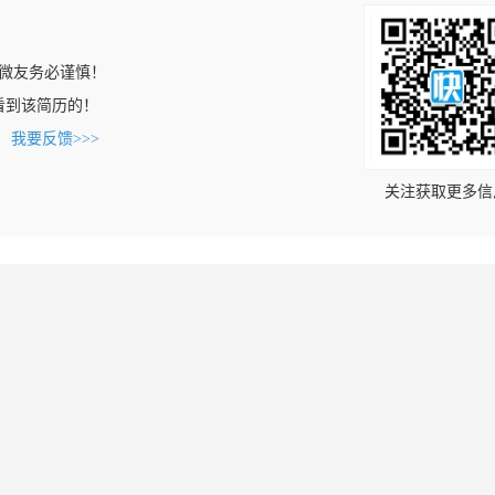
微友务必谨慎！
om上看到该简历的！
。
我要反馈>>>
关注获取更多信