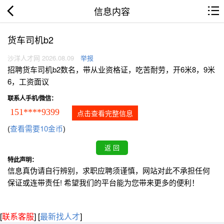
信息内容
货车司机b2
沙洋人才网 2026.08.09
举报
招聘货车司机b2数名，带从业资格证，吃苦耐劳，开6米8，9米
6，工资面议
联系人手机/微信：
151****9399
点击查看完整信息
(
查看需要10金币
)
特此声明：
信息真伪请自行辨别，求职应聘须谨慎，网站对此不承担任何
保证或连带责任! 希望我们的平台能为您带来更多的便利！
[
联系客服
]
[
最新找人才
]