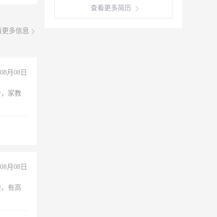
查看更多简历
看更多信息
08月08日
份，家教
08月08日
验，有高