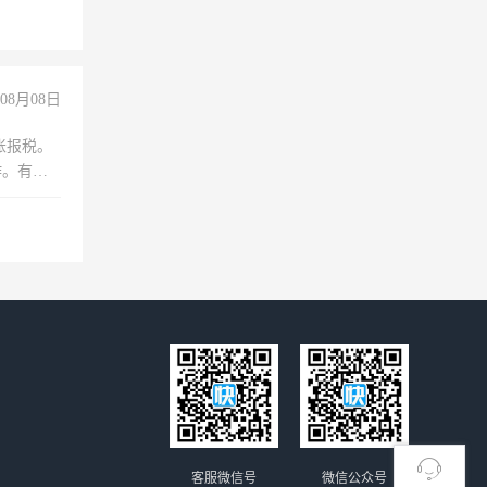
08月08日
账报税。
作。有会
客服微信号
微信公众号