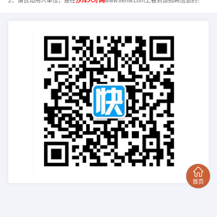
2、请告知用人单位，是在
沙洋人才网
www.liehw.com上看到该招聘信息的！