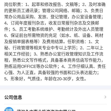
岗位职责：1、起草和修改报告、文稿等；2、及时准确
的更新员工通讯录；管理公司网络、邮箱；3、负责日
常办公用品采购、发放、登记管理，办公室设备管理；
4、订阅年度报刊杂志，收发日常报刊杂志及交换邮
件；5、员工考勤系统维护、考勤统计及外出人员管理
6、保证前台所需物资的充足（如水、纸、设备、耗材
及报销单据表格等）及费用结算。任职资格：1、文
秘、行政管理等相关专业中专以上学历；2、二年以上
相关工作经验；3、熟悉办公室行政管理知识及工作流
程，熟悉公文写作格式，具备基本商务信函写作能力，
熟练运用OFFICE等办公软件；4、工作仔细认真、责任
心强、为人正直，具备较强的书面和口头表达能力；
5、形象好，气质佳，年龄在20-30岁，女性。
公司信息