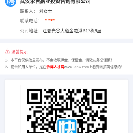
武汉永吉嘉业投资咨询有限公司
联系人：
刘女士
****
联系电话：
公司地址：
江夏光谷大道金融港B17栋9层
温馨提示
1、本平台仅供信息发布，不会收取押金、保证金，请微友务必谨慎！
2、请告知用人单位，是在
沙洋人才网
www.liehw.com上看到该招聘信息的！