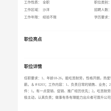
工作性质：
全职
职位类别
工作区域：
沙洋
招聘人数
工作年限：
经验不限
学历要求
职位亮点
职位详情
任职要求：1、年龄18-26，能吃苦耐劳，性格开朗，
薪。＆＃8203；工作内容：1、负责日常的销售、业务
件：1。有一点营销、促销、推广经历优先；2。吃苦耐
极主动，认真负责；做事有条有理能力出众者可晋升公司管理层