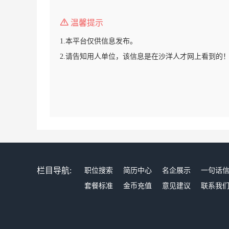
温馨提示
1.本平台仅供信息发布。
2.请告知用人单位，该信息是在沙洋人才网上看到的
栏目导航:
职位搜索
简历中心
名企展示
一句话
套餐标准
金币充值
意见建议
联系我