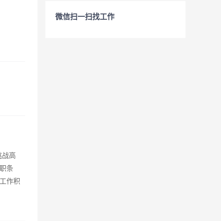
微信扫一扫找工作
挑战高
任职条
。工作积