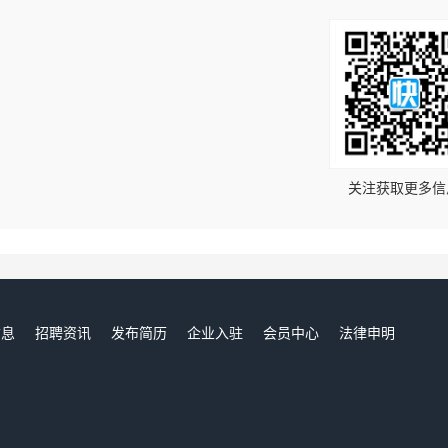
！
关注获取更多信
信息
招聘资讯
发布简历
企业入驻
会员中心
法律申明
们