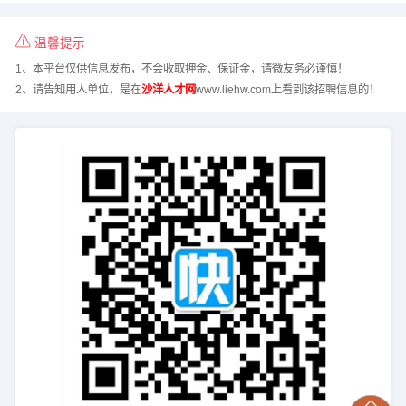
温馨提示
1、本平台仅供信息发布，不会收取押金、保证金，请微友务必谨慎！
2、请告知用人单位，是在
沙洋人才网
www.liehw.com上看到该招聘信息的！