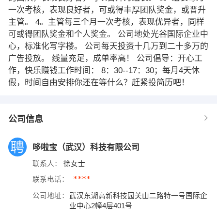
一次考核，表现良好者，可或得丰厚团队奖金，或晋升
主管。 4。主管每三个月一次考核，表现优异者，同样
可或得团队奖金和个人奖金。 公司地处光谷国际企业中
心，标准化写字楼。 公司每天投资十几万到二十多万的
广告投放。 线量充足，成单率高！ 公司倡导：开心工
作，快乐赚钱工作时间： 8：30--17：30；每月4天休
假，时间自由安排你还在等什么？赶紧投简历吧！
公司信息
哆啦宝（武汉）科技有限公司
联系人：
徐女士
****
联系电话：
公司地址：
武汉东湖高新科技园关山二路特一号国际企
业中心2幢4层401号