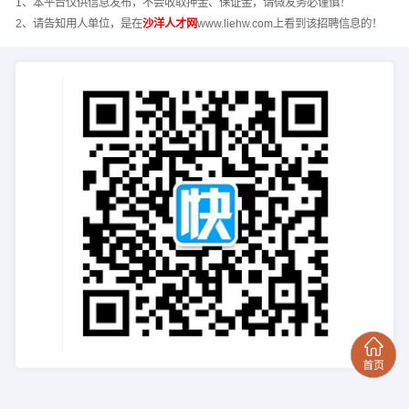
1、本平台仅供信息发布，不会收取押金、保证金，请微友务必谨慎！
2、请告知用人单位，是在
沙洋人才网
www.liehw.com上看到该招聘信息的！