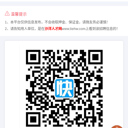
温馨提示
1、本平台仅供信息发布，不会收取押金、保证金，请微友务必谨慎！
2、请告知用人单位，是在
沙洋人才网
www.liehw.com上看到该招聘信息的！