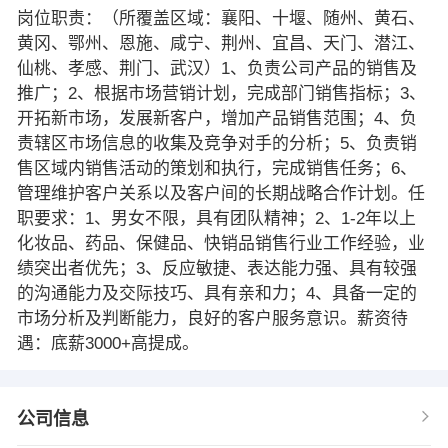
岗位职责：（所覆盖区域：襄阳、十堰、随州、黄石、
黄冈、鄂州、恩施、咸宁、荆州、宜昌、天门、潜江、
仙桃、孝感、荆门、武汉）1、负责公司产品的销售及
推广；2、根据市场营销计划，完成部门销售指标；3、
开拓新市场，发展新客户，增加产品销售范围；4、负
责辖区市场信息的收集及竞争对手的分析；5、负责销
售区域内销售活动的策划和执行，完成销售任务；6、
管理维护客户关系以及客户间的长期战略合作计划。任
职要求：1、男女不限，具有团队精神；2、1-2年以上
化妆品、药品、保健品、快销品销售行业工作经验，业
绩突出者优先；3、反应敏捷、表达能力强、具有较强
的沟通能力及交际技巧、具有亲和力；4、具备一定的
市场分析及判断能力，良好的客户服务意识。薪资待
遇：底薪3000+高提成。
公司信息