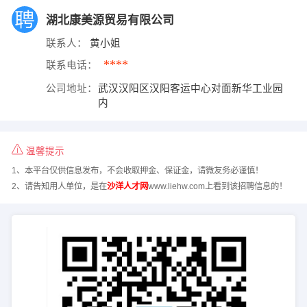
湖北康美源贸易有限公司
联系人：
黄小姐
****
联系电话：
公司地址：
武汉汉阳区汉阳客运中心对面新华工业园
内
温馨提示
1、本平台仅供信息发布，不会收取押金、保证金，请微友务必谨慎！
2、请告知用人单位，是在
沙洋人才网
www.liehw.com上看到该招聘信息的！