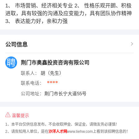
1、 市场营销、经济相关专业 2、 性格乐观开朗、积极
进取，具有较强的沟通及应变能力，具有团队协作精神
3、 表达能力好，亲和力强
公司信息
荆门市奥鑫投资咨询有限公司
联系人：
胡（先生）
****
联系电话：
公司地址：
荆门市长宁大道55号
温馨提示
1、本平台仅供信息发布，不会收取押金、保证金，请微友务必谨慎！
2、请告知用人单位，是在
沙洋人才网
www.liehw.com上看到该招聘信息的！