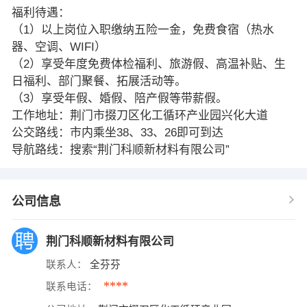
福利待遇：
（1）以上岗位入职缴纳五险一金，免费食宿（热水
器、空调、WIFI）
（2）享受年度免费体检福利、旅游假、高温补贴、生
日福利、部门聚餐、拓展活动等。
（3）享受年假、婚假、陪产假等带薪假。
工作地址：荆门市掇刀区化工循环产业园兴化大道
公交路线：市内乘坐38、33、26即可到达
导航路线：搜索“荆门科顺新材料有限公司”
公司信息
荆门科顺新材料有限公司
联系人：
全芬芬
****
联系电话：