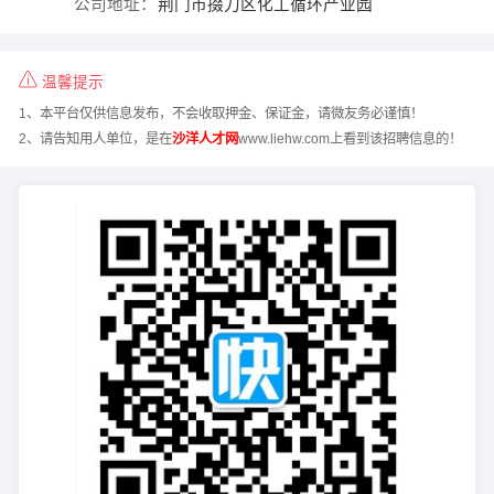
公司地址：
荆门市掇刀区化工循环产业园
温馨提示
1、本平台仅供信息发布，不会收取押金、保证金，请微友务必谨慎！
2、请告知用人单位，是在
沙洋人才网
www.liehw.com上看到该招聘信息的！