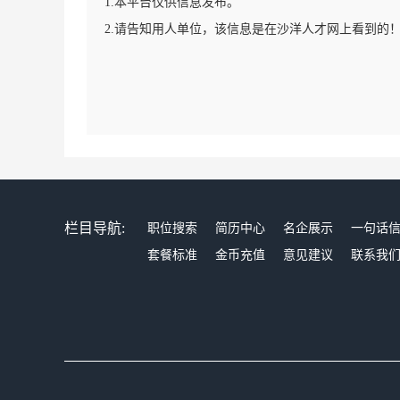
1.本平台仅供信息发布。
2.请告知用人单位，该信息是在沙洋人才网上看到的
栏目导航:
职位搜索
简历中心
名企展示
一句话
套餐标准
金币充值
意见建议
联系我