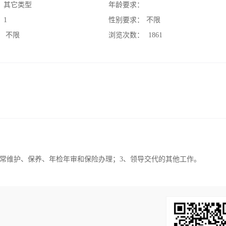
：
其它类型
年龄要求：
：
1
性别要求：
不限
：
不限
浏览次数：
1861
日常维护、保养、年检年审和保险办理；3、领导交代的其他工作。