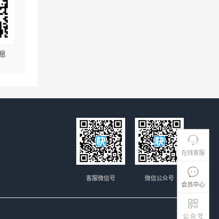
息
在线客服
客服微信号
微信公众号
会员中心
公 众 号