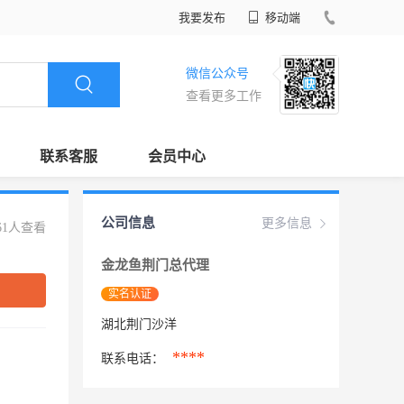
我要发布
移动端
微信公众号
查看更多工作
联系客服
会员中心
公司信息
更多信息
61人查看
金龙鱼荆门总代理
实名认证
湖北荆门沙洋
****
联系电话：